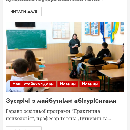
ЧИТАТИ ДАЛІ
Наші стейкхолдери
Новини
Новини
Зустрічі з майбутніми абітурієнтами
Гарант освітньої програми “Практична
психологія”, професор Тетяна Дуткевич та...