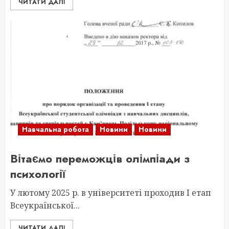
ЧИТАТИ ДАЛІ
Навчальна робота
Новини
Новини
Вітаємо переможців олімпіади з
психології
У лютому 2025 р. в університеті проходив І етап
Всеукраїнської...
ЧИТАТИ ДАЛІ