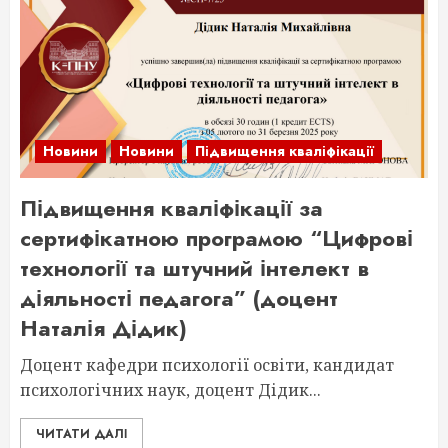
Новини
Новини
Підвищення кваліфікації
Підвищення кваліфікації за
сертифікатною програмою “Цифрові
технології та штучний інтелект в
діяльності педагога” (доцент
Наталія Дідик)
Доцент кафедри психології освіти, кандидат
психологічних наук, доцент Дідик...
ЧИТАТИ ДАЛІ