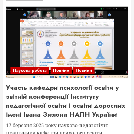
Наукова робота
Новини
Новини
Участь кафедри психології освіти у
звітній конференції Інституту
педагогічної освіти і освіти дорослих
імені Івана Зязюна НАПН України
17 березня 2025 року науково-педагогічні
працівники кафедри психології освіти...