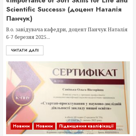
«Importance of Soft Skills for Life and
Scientific Success» (доцент Наталія
Панчук)
В.о. завідувача кафедри, доцент Панчук Наталія
6-7 березня 2025...
ЧИТАТИ ДАЛІ
Новини
Новини
Підвищення кваліфікації