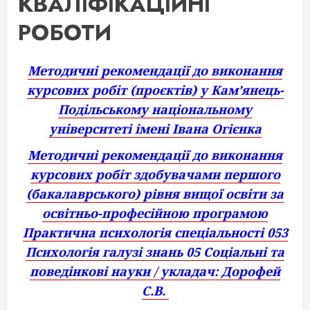
КВАЛІФІКАЦІЙНІ
РОБОТИ
Методичні рекомендації до виконання
курсових робіт (проєктів) у Кам’янець-
Подільському національному
університеті імені Івана Огієнка
Методичні рекомендації до виконання
курсових робіт здобувачами першого
(бакалаврського) рівня вищої освіти за
освітньо-професійною програмою
Практична психологія спеціальності 053
Психологія галузі знань 05 Соціальні та
поведінкові науки / укладач: Дорофей
С.В.