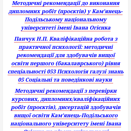
Методичні рекомендації до виконання
дипломних робіт (проєктів) у Кам’янець-
Подільському національному
університеті імені Івана Огієнка
Панчук Н.П. Кваліфікаційна робота з
практичної психології: методичні
рекомендації для здобувачів вищої
освіти першого (бакалаврського)
рівня
спеціальності 053 Психологія галузі знань
05 Соціальні та
поведінкові науки
Методичні рекомендації з перевірки
курсових, дипломних/кваліфікаційних
робіт (проєктів), дисертацій здобувачів
вищої освіти Кам’янець-Подільського
національного університету імені Івана