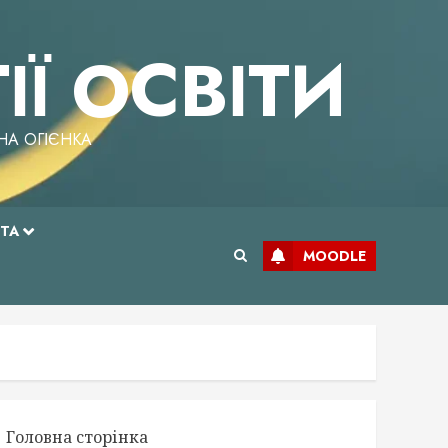
Ї ОСВІТИ
НА ОГІЄНКА
ТА
MOODLE
Головна сторінка