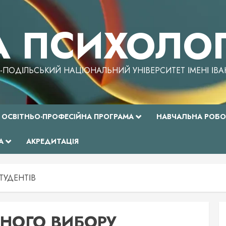
 ПСИХОЛОГІ
-ПОДІЛЬСЬКИЙ НАЦІОНАЛЬНИЙ УНІВЕРСИТЕТ ІМЕНІ ІВА
ОСВІТНЬО-ПРОФЕСІЙНА ПРОГРАМА
НАВЧАЛЬНА РОБО
А
АКРЕДИТАЦІЯ
ТУДЕНТІВ
НОГО ВИБОРУ