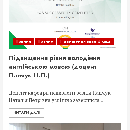
Новини
Новини
Підвищення кваліфікації
Підвищення рівня володіння
англійською мовою (доцент
Панчук Н.П.)
Доцент кафедри психології освіти Панчук
Наталія Петрівна успішно завершила...
ЧИТАТИ ДАЛІ