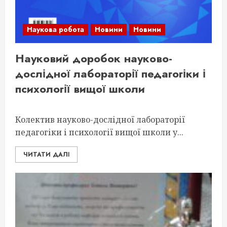
Наукова робота
Новини
Новини
Науковий доробок науково-
дослідної лабораторії педагогіки і
психології вищої школи
Колектив науково-дослідної лабораторії
педагогіки і психології вищої школи у...
ЧИТАТИ ДАЛІ