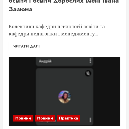
освіти і освіти дорослих імені Івана
Зазюна
Колективи кафедри психології освіти та
кафедри педагогіки і менеджменту...
ЧИТАТИ ДАЛІ
Новини
Новини
Практика