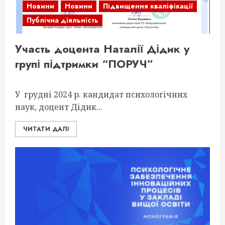
Новини
Новини
Підвищення кваліфікації
Публічна діяльність
Участь доцента Наталії Дідик у
групі підтримки “ПОРУЧ”
У грудні 2024 р. кандидат психологічних
наук, доцент Дідик...
ЧИТАТИ ДАЛІ