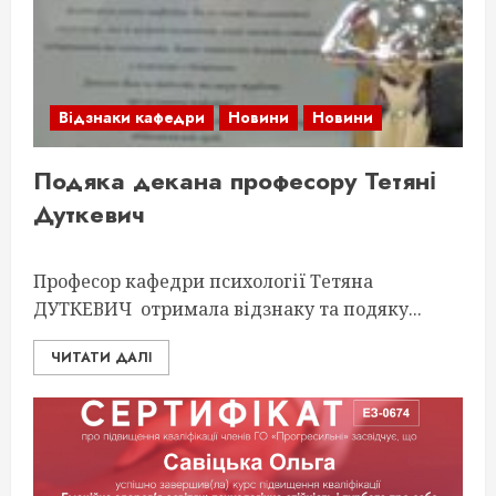
Відзнаки кафедри
Новини
Новини
Подяка декана професору Тетяні
Дуткевич
Професор кафедри психології Тетяна
ДУТКЕВИЧ отримала відзнаку та подяку...
ЧИТАТИ ДАЛІ