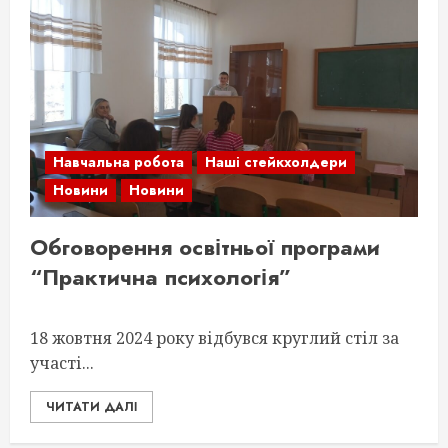
Навчальна робота
Наші стейкхолдери
Новини
Новини
Обговорення освітньої програми
“Практична психологія”
18 жовтня 2024 року відбувся круглий стіл за
участі...
ЧИТАТИ ДАЛІ