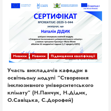
Новини
Новини
Підвищення кваліфікації
Участь викладачів кафедри в
освітньому модулі “Створення
інклюзивного університетського
клімату” (Н.Панчук, Н.Дідик,
О.Савіцька, С.Дорофей)