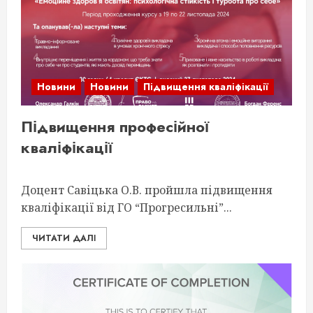
Новини
Новини
Підвищення кваліфікації
Підвищення професійної
кваліфікації
Доцент Савіцька О.В. пройшла підвищення
кваліфікації від ГО “Прогресильні”...
ЧИТАТИ ДАЛІ